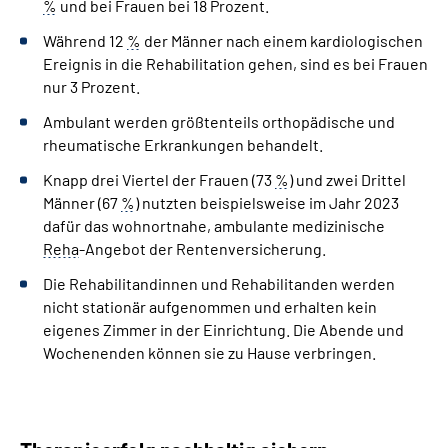
%
und bei Frauen bei 18­ Prozent.
Während 12­
%
der Männer nach einem kardiologischen
Ereignis in die Rehabilitation gehen, sind es bei Frauen
nur 3­ Prozent.
Ambulant werden größtenteils orthopädische und
rheumatische Erkrankungen behandelt.
Knapp drei Viertel der Frauen (73­
%
) und zwei Drittel
Männer (67­
%
) nutzten beispielsweise im Jahr 2023
dafür das wohnortnahe, ambulante medizinische
Reha
-Angebot der Rentenversicherung.
Die Rehabilitandinnen und Rehabilitanden werden
nicht stationär aufgenommen und erhalten kein
eigenes Zimmer in der Einrichtung. Die Abende und
Wochenenden können sie zu Hause verbringen.