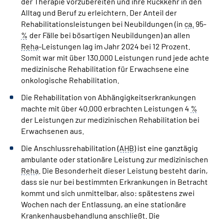
der Therapie vorzubereiten und ihre Rückkehr in den
Alltag und Beruf zu erleichtern.
Der Anteil der
Rehabilitationsleistungen bei Neubildungen (in
ca.
95­
%
der Fälle bei bösartigen Neubildungen) an allen
Reha
-Leistungen lag im Jahr 2024 bei 12­ Prozent.
Somit war mit über 130.000 Leistungen rund jede achte
medizinische Rehabilitation für Erwachsene eine
onkologische Rehabilitation.
Die Rehabilitation von Abhängigkeitserkrankungen
machte mit über 40.000­ erbrachten Leistungen 4­
%
der Leistungen zur medizinischen Rehabilitation bei
Erwachsenen aus.
Die Anschlussrehabilitation (
AHB
) ist eine ganztägig
ambulante oder stationäre Leistung zur medizinischen
Reha
. Die Besonderheit dieser Leistung besteht darin,
dass sie nur bei bestimmten Erkrankungen in Betracht
kommt und sich unmittelbar, also: spätestens zwei
Wochen nach der Entlassung, an eine stationäre
Krankenhausbehandlung anschließt. Die