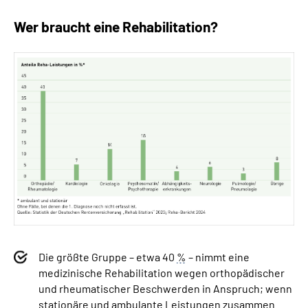
Wer braucht eine Rehabilitation?
Die größte Gruppe – etwa 40­
%
– nimmt eine
medizinische Rehabilitation wegen orthopädischer
und rheumatischer Beschwerden in Anspruch; wenn
stationäre und ambulante Leistungen zusammen