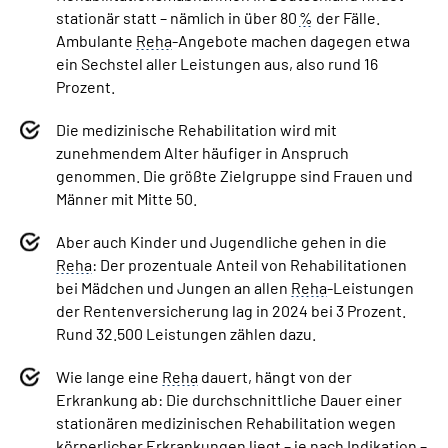
stationär statt – nämlich in über 80
%
der Fälle.
Ambulante
Reha
-Angebote machen dagegen etwa
ein Sechstel aller Leistungen aus, also rund 16
Prozent.
Die medizinische Rehabilitation wird mit
zunehmendem Alter häufiger in Anspruch
genommen. Die größte Zielgruppe sind Frauen und
Männer mit Mitte 50.
Aber auch Kinder und Jugendliche gehen in die
Reha
: Der prozentuale Anteil von Rehabilitationen
bei Mädchen und Jungen an allen
Reha
-Leistungen
der Rentenversicherung lag in 2024 bei 3 Prozent.
Rund 32.500­ Leistungen zählen dazu.
Wie lange eine
Reha
dauert, hängt von der
Erkrankung ab: Die durchschnittliche Dauer einer
stationären medizinischen Rehabilitation wegen
körperlicher Erkrankungen liegt – je nach
Indikation
­–