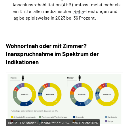
Anschlussrehabilitation (
AHB
) umfasst meist mehr als
ein Drittel aller medizinischen
Reha
-Leistungen und
lag beispielsweise in 2023 bei 36­ Prozent.
Wohnortnah oder mit Zimmer?
Inanspruchnahme im Spektrum der
Indikationen
Quelle:
DRV-Statistik „Rehabilitation“ 2023; Reha-Bericht 2024