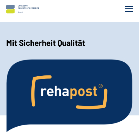
Aktuelle Ausgabe
Mit Sicherheit Qualität
Kontakt
rehapost abonnieren
Erweiterte Suche
Leichte Sprache