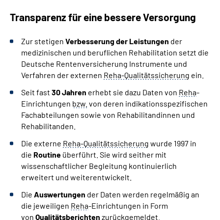
Transparenz für eine bessere Versorgung
Zur stetigen
Verbesserung der Leistungen
der
medizinischen und beruflichen Rehabilitation setzt die
Deutsche Rentenversicherung Instrumente und
Verfahren der externen
Reha-Qualitätssicherung
ein.
Seit fast
30 Jahren
erhebt sie dazu Daten von
Reha
-
Einrichtungen
bzw.
von deren indikationsspezifischen
Fachabteilungen sowie von Rehabilitandinnen und
Rehabilitanden.
Die externe
Reha-Qualitätssicherung
wurde 1997 in
die
Routine
überführt. Sie wird seither mit
wissenschaftlicher Begleitung kontinuierlich
erweitert und weiterentwickelt.
Die
Auswertungen
der Daten werden regelmäßig an
die jeweiligen
Reha
-Einrichtungen in Form
von
Qualitätsberichten
zurückgemeldet.