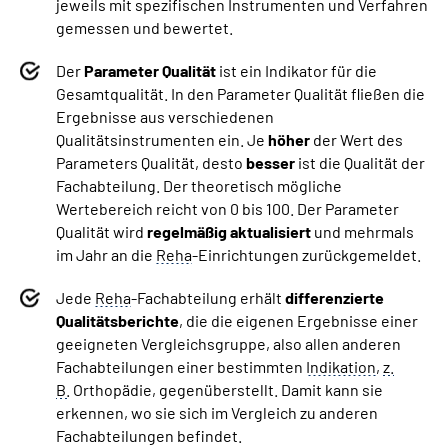
jeweils mit spezifischen Instrumenten und Verfahren
gemessen und bewertet.
Der
Parameter Qualität
ist ein Indikator für die
Gesamtqualität. In den Parameter Qualität fließen die
Ergebnisse aus verschiedenen
Qualitätsinstrumenten ein. Je
höher
der Wert des
Parameters Qualität, desto
besser
ist die Qualität der
Fachabteilung. Der theoretisch mögliche
Wertebereich reicht von 0 bis 100. Der Parameter
Qualität wird
regelmäßig aktualisiert
und mehrmals
im Jahr an die
Reha
-Einrichtungen zurückgemeldet.
Jede
Reha
-Fachabteilung erhält
differenzierte
Qualitätsberichte
, die die eigenen Ergebnisse einer
geeigneten Vergleichsgruppe, also allen anderen
Fachabteilungen einer bestimmten
Indikation
,
z.
B.
Orthopädie, gegenüberstellt. Damit kann sie
erkennen, wo sie sich im Vergleich zu anderen
Fachabteilungen befindet.