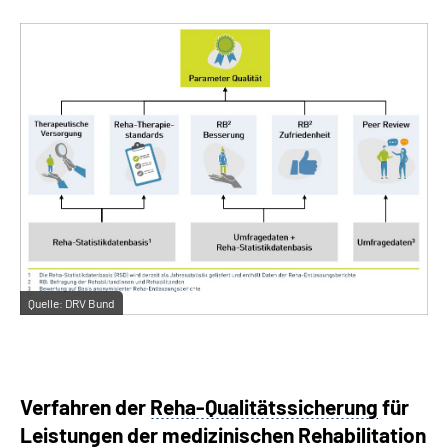
Quelle:
DRV Bund
Verfahren der
Reha-Qualitätssicherung
für
Leistungen der medizinischen Rehabilitation