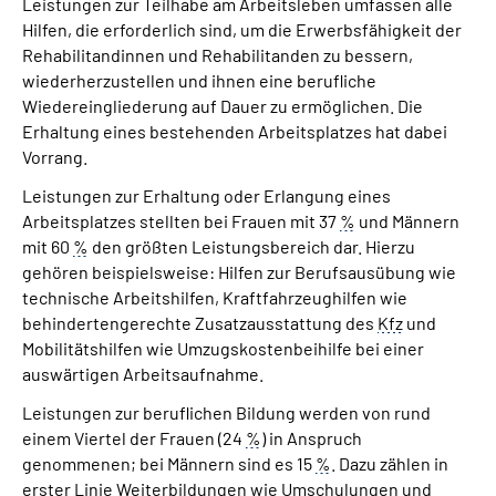
Leistungen zur Teilhabe am Arbeitsleben umfassen alle
Hilfen, die erforderlich sind, um die Erwerbsfähigkeit der
Rehabilitandinnen und Rehabilitanden zu bessern,
wiederherzustellen und ihnen eine berufliche
Wiedereingliederung auf Dauer zu ermöglichen. Die
Erhaltung eines bestehenden Arbeitsplatzes hat dabei
Vorrang.
Leistungen zur Erhaltung oder Erlangung eines
Arbeitsplatzes stellten bei Frauen mit 37
%
und Männern
mit 60
%
den größten Leistungsbereich dar. Hierzu
gehören beispielsweise: Hilfen zur Berufsausübung wie
technische Arbeitshilfen, Kraftfahrzeughilfen wie
behindertengerechte Zusatzausstattung des
Kfz
und
Mobilitätshilfen wie Umzugskostenbeihilfe bei einer
auswärtigen Arbeitsaufnahme.
Leistungen zur beruflichen Bildung werden von rund
einem Viertel der Frauen (24
%
) in Anspruch
genommenen; bei Männern sind es 15
%
. Dazu zählen in
erster Linie Weiterbildungen wie Umschulungen und