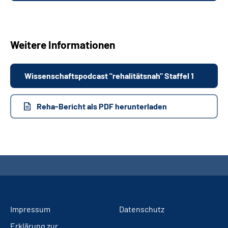
Weitere Informationen
Wissenschaftspodcast "rehalitätsnah" Staffel 1
Reha-Bericht als PDF herunterladen
Impressum
Datenschutz
Erklärung zur