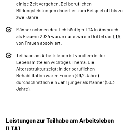
einige Zeit vergehen. Bei beruflichen
Bildungsleistungen dauert es zum Beispiel oft bis zu
zwei Jahre.
Männer nahmen deutlich häufiger
LTA
in Anspruch
als Frauen: 2024 wurde nur etwa ein Drittel der
LTA
von Frauen absolviert.
Teilhabe am Arbeitsleben ist vorallem in der
Lebensmitte ein wichtiges Thema. Die
Altersstruktur zeigt: In der beruflichen
Rehabilitation waren Frauen (49,2 Jahre)
durchschnittlich ein Jahr jünger als Männer (50,3
Jahre).
Leistungen zur Teilhabe am Arbeitsleben
(
LTA
)