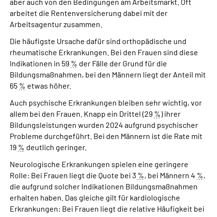
aber auch von den Bedingungen am Arbeitsmarkt. Oft
arbeitet die Rentenversicherung dabei mit der
Arbeitsagentur zusammen.
Die häufigste Ursache dafür sind orthopädische und
rheumatische Erkrankungen. Bei den Frauen sind diese
Indikationen in 59
%
der Fälle der Grund für die
Bildungsmaßnahmen, bei den Männern liegt der Anteil mit
65
%
etwas höher.
Auch psychische Erkrankungen bleiben sehr wichtig, vor
allem bei den Frauen. Knapp ein Drittel (29
%
) ihrer
Bildungsleistungen wurden 2024 aufgrund psychischer
Probleme durchgeführt. Bei den Männern ist die Rate mit
19
%
deutlich geringer.
Neurologische Erkrankungen spielen eine geringere
Rolle: Bei Frauen liegt die Quote bei 3
%
, bei Männern 4
%
,
die aufgrund solcher Indikationen Bildungsmaßnahmen
erhalten haben. Das gleiche gilt für kardiologische
Erkrankungen: Bei Frauen liegt die relative Häufigkeit bei